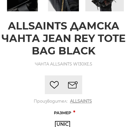
ALLSAINTS ДАМСКА
ЧАНТА JEAN REY TOTE
BAG BLACK
ЧАНТА ALLSAINTS W130XE.5
Производител:
ALLSAINTS
*
РАЗМЕР
UNIC