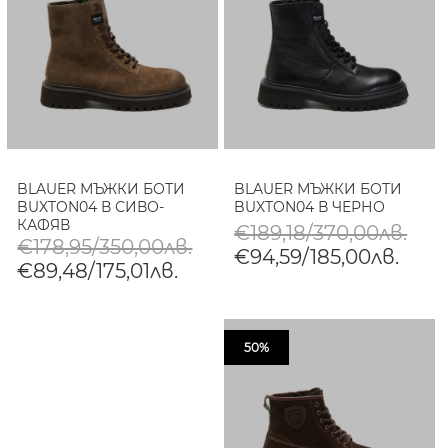
BLAUER МЪЖКИ БОТИ
BLAUER МЪЖКИ БОТИ
BUXTON04 В СИВО-
BUXTON04 В ЧЕРНО
КАФЯВ
€189,18/370,00лв.
€178,95/350,00лв.
€94,59/185,00лв.
€89,48/175,01лв.
50%