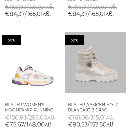
€168,73/330,01лв.
€168,73/330,01лв.
€84,37/165,01лв.
€84,37/165,01лв.
50%
50%
BLAUER WOMEN'S
BLAUER ДАМСКИ БОТИ
MOON01/MIP RUNNING
BLANCA03 В БЯЛО
€150,83/295,00лв.
€161,06/315,01лв.
€75,67/148,00лв.
€80,53/157,50лв.