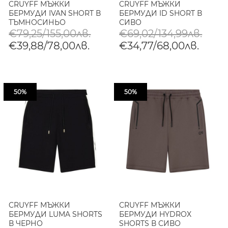
CRUYFF МЪЖКИ
CRUYFF МЪЖКИ
БЕРМУДИ IVAN SHORT В
БЕРМУДИ ID SHORT В
ТЪМНОСИНЬО
СИВО
€79,25/155,00лв.
€69,02/134,99лв.
€39,88/78,00лв.
€34,77/68,00лв.
50%
50%
CRUYFF МЪЖКИ
CRUYFF МЪЖКИ
БЕРМУДИ LUMA SHORTS
БЕРМУДИ HYDROX
В ЧЕРНО
SHORTS В СИВО