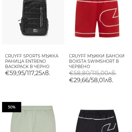
CRUYFF SPORTS МЪЖКА
CRUYFF МЪЖКИ БАНСКИ
РАНИЦА ENTRENO
BOXSTA SWIMSHORT В
BACKPACK В ЧЕРНО
ЧЕРВЕНО
€59,95/117,25лв.
€58,80/115,00лв.
€29,66/58,01лв.
50%