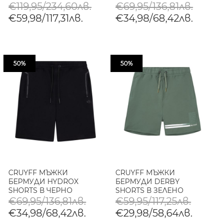
€119,95/234,60лв.
€69,95/136,81лв.
€59,98/117,31лв.
€34,98/68,42лв.
50%
50%
CRUYFF МЪЖКИ
CRUYFF МЪЖКИ
БЕРМУДИ HYDROX
БЕРМУДИ DERBY
SHORTS В ЧЕРНО
SHORTS В ЗЕЛЕНО
€69,95/136,81лв.
€59,95/117,25лв.
€34,98/68,42лв.
€29,98/58,64лв.