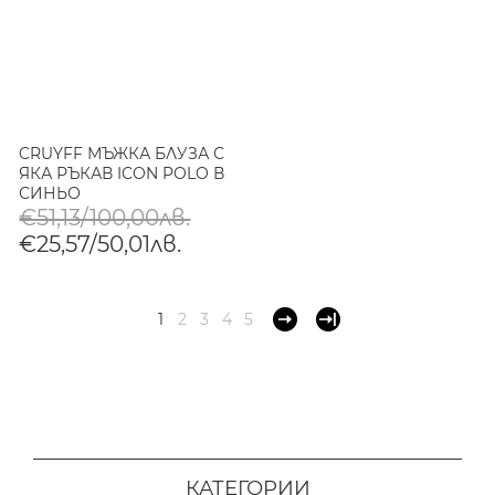
CRUYFF МЪЖКА БЛУЗА С
ЯКА РЪКАВ ICON POLO В
СИНЬО
€51,13/100,00лв.
€25,57/50,01лв.
1
2
3
4
5
КАТЕГОРИИ