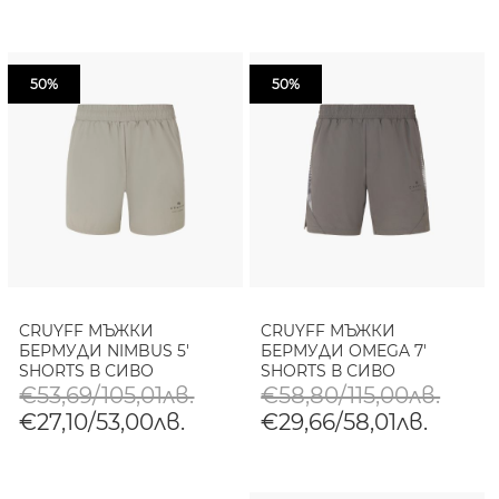
50%
50%
CRUYFF МЪЖКИ
CRUYFF МЪЖКИ
БЕРМУДИ NIMBUS 5'
БЕРМУДИ OMEGA 7'
SHORTS В СИВО
SHORTS В СИВО
€53,69/105,01лв.
€58,80/115,00лв.
€27,10/53,00лв.
€29,66/58,01лв.