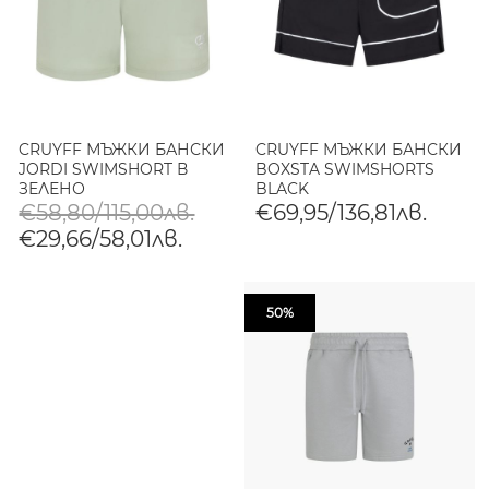
CRUYFF МЪЖКИ БАНСКИ
CRUYFF МЪЖКИ БАНСКИ
JORDI SWIMSHORT В
BOXSTA SWIMSHORTS
ЗЕЛЕНО
BLACK
€58,80/115,00лв.
€69,95/136,81лв.
€29,66/58,01лв.
50%