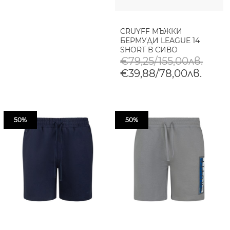
CRUYFF МЪЖКИ
БЕРМУДИ LEAGUE 14
SHORT В СИВО
€79,25/155,00лв.
€39,88/78,00лв.
50%
50%