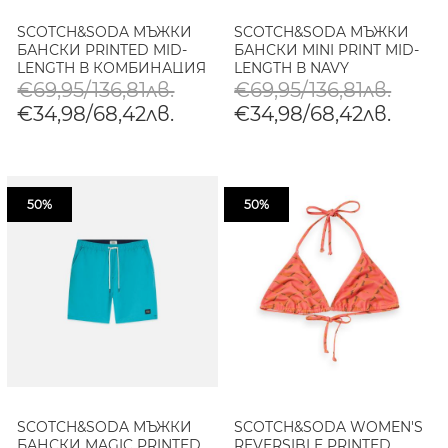
SCOTCH&SODA МЪЖКИ
SCOTCH&SODA МЪЖКИ
БАНСКИ PRINTED MID-
БАНСКИ MINI PRINT MID-
LENGTH В КОМБИНАЦИЯ
LENGTH В NAVY
€69,95/136,81лв.
€69,95/136,81лв.
€34,98/68,42лв.
€34,98/68,42лв.
50%
50%
SCOTCH&SODA МЪЖКИ
SCOTCH&SODA WOMEN'S
БАНСКИ MAGIC PRINTED
REVERSIBLE PRINTED