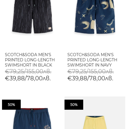
SCOTCH&SODA MEN'S
SCOTCH&SODA MEN'S
PRINTED LONG-LENGTH
PRINTED LONG-LENGTH
SWIMSHORT IN BLACK
SWIMSHORT IN NAVY
€79,25/155,00лв.
€79,25/155,00лв.
€39,88/78,00лв.
€39,88/78,00лв.
50%
50%