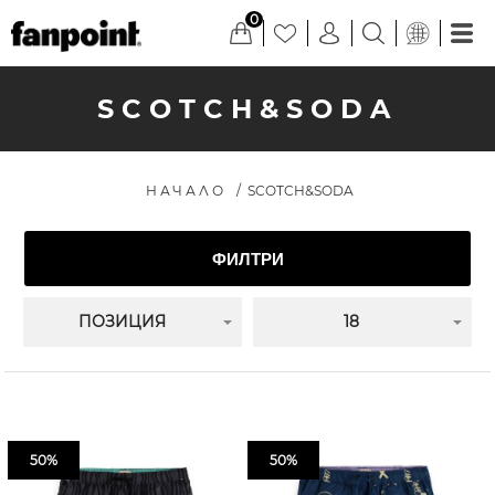
0
SCOTCH&SODA
НАЧАЛО
/
SCOTCH&SODA
ФИЛТРИ
ПОЗИЦИЯ
18
50%
50%