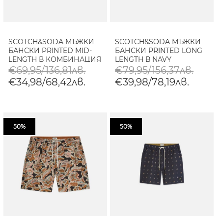
SCOTCH&SODA МЪЖКИ
SCOTCH&SODA МЪЖКИ
БАНСКИ PRINTED MID-
БАНСКИ PRINTED LONG
LENGTH В КОМБИНАЦИЯ
LENGTH В NAVY
€69,95/136,81лв.
€79,95/156,37лв.
€34,98/68,42лв.
€39,98/78,19лв.
50%
50%