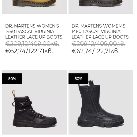
DR. MARTENS WOMEN'S
DR. MARTENS WOMEN'S
1460 PASCAL VIRGINIA
1460 PASCAL VIRGINIA
LEATHER LACE UP BOOTS
LEATHER LACE UP BOOTS
€209,12/409,00лв.
€209,12/409,00лв.
€62,74/122,71лв.
€62,74/122,71лв.
50%
50%