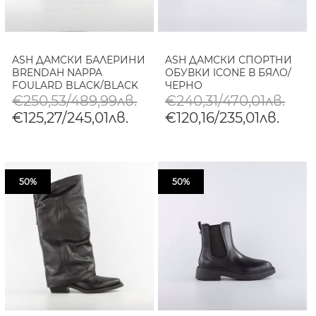
ASH ДАМСКИ БАЛЕРИНИ
ASH ДАМСКИ СПОРТНИ
BRENDAH NAPPA
ОБУВКИ ICONE В БЯЛО/
FOULARD BLACK/BLACK
ЧЕРНО
€250,53/489,99лв.
€240,31/470,01лв.
€125,27/245,01лв.
€120,16/235,01лв.
50%
50%