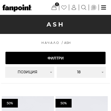
0
ASH
НАЧАЛО
/
ASH
ФИЛТРИ
ПОЗИЦИЯ
18
50%
50%