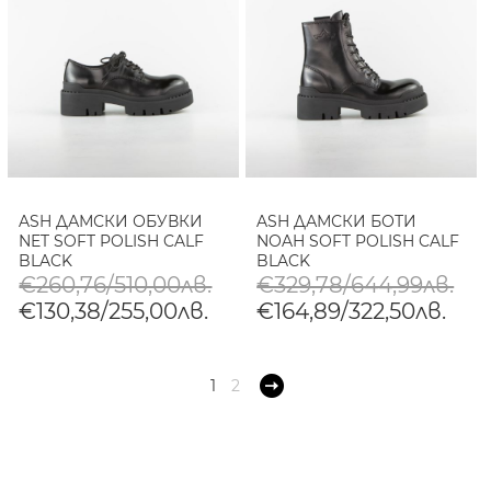
ASH ДАМСКИ ОБУВКИ
ASH ДАМСКИ БОТИ
NET SOFT POLISH CALF
NOAH SOFT POLISH CALF
BLACK
BLACK
€260,76/510,00лв.
€329,78/644,99лв.
€130,38/255,00лв.
€164,89/322,50лв.
1
2