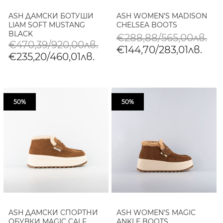
ASH ДАМСКИ БОТУШИ
ASH WOMEN'S MADISON
LIAM SOFT MUSTANG
CHELSEA BOOTS
BLACK
€288,88/565,00лв.
€470,39/920,00лв.
€144,70/283,01лв.
€235,20/460,01лв.
50%
50%
ASH ДАМСКИ СПОРТНИ
ASH WOMEN'S MAGIC
ОБУВКИ MAGIC CALF
ANKLE BOOTS