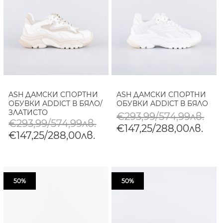
ASH ДАМСКИ СПОРТНИ
ASH ДАМСКИ СПОРТНИ
ОБУВКИ ADDICT В БЯЛО/
ОБУВКИ ADDICT В БЯЛО
ЗЛАТИСТО
€293,99/574,99лв.
€293,99/574,99лв.
€147,25/288,00лв.
€147,25/288,00лв.
50%
50%