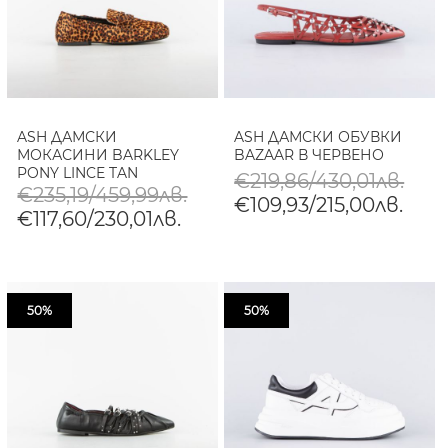
ASH ДАМСКИ
ASH ДАМСКИ ОБУВКИ
МОКАСИНИ BARKLEY
BAZAAR В ЧЕРВЕНО
PONY LINCE TAN
€219,86/430,01лв.
€235,19/459,99лв.
€109,93/215,00лв.
€117,60/230,01лв.
50%
50%