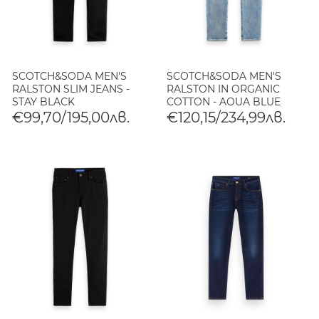
SCOTCH&SODA MEN'S
SCOTCH&SODA MEN'S
RALSTON SLIM JEANS -
RALSTON IN ORGANIC
STAY BLACK
COTTON - AQUA BLUE
€99,70/195,00лв.
€120,15/234,99лв.