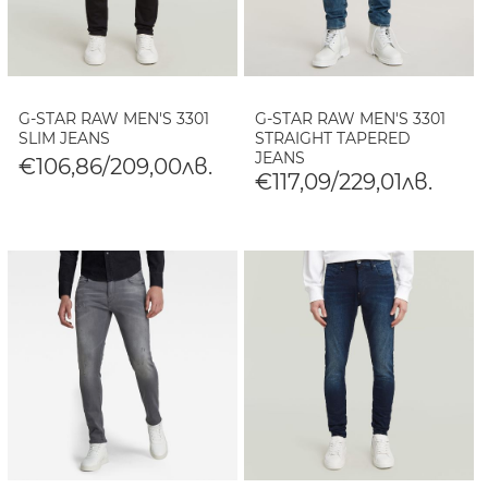
G-STAR RAW MEN'S 3301
G-STAR RAW MEN'S 3301
SLIM JEANS
STRAIGHT TAPERED
JEANS
€106,86/209,00лв.
€117,09/229,01лв.