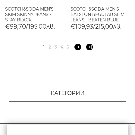
SCOTCH&SODA MEN'S
SCOTCH&SODA MEN'S
SKIM SKINNY JEANS -
RALSTON REGULAR SLIM
STAY BLACK
JEANS - BEATEN BLUE
€99,70/195,00лв.
€109,93/215,00лв.
1
2
3
4
5
КАТЕГОРИИ
Бюлетин