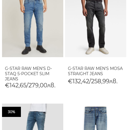
G-STAR RAW MEN'S D-
G-STAR RAW MEN'S MOSA
STAQ 5-POCKET SLIM
STRAIGHT JEANS
JEANS
€132,42/258,99лв.
€142,65/279,00лв.
30%