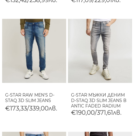
G-STAR RAW MEN'S D-
G-STAR МЪЖКИ ДЕНИМ
STAQ 3D SLIM JEANS
D-STAQ 3D SLIM JEANS В
ANTIC FADED RADIUM
€173,33/339,00лв.
€190,00/371,61лв.