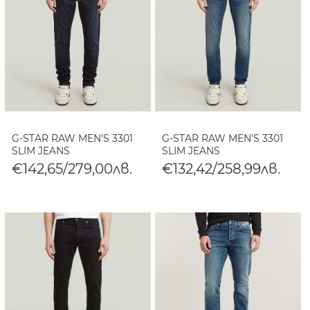
G-STAR RAW MEN'S 3301
G-STAR RAW MEN'S 3301
SLIM JEANS
SLIM JEANS
€142,65/279,00лв.
€132,42/258,99лв.