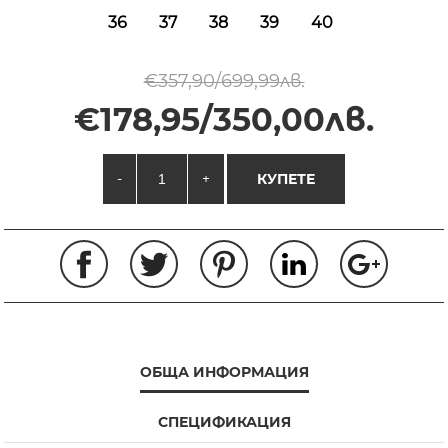
36
37
38
39
40
€357,90/699,99лв.
€178,95/350,00лв.
-
+
КУПЕТЕ
ОБЩА ИНФОРМАЦИЯ
СПЕЦИФИКАЦИЯ