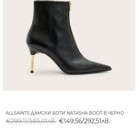
ALLSAINTS ДАМСКИ БОТИ NATASHA BOOT В ЧЕРНО
€299,11/585,01лв.
€149,56/292,51лв.