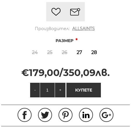
Производител:
ALLSAINTS
*
РАЗМЕР
24
25
26
27
28
€179,00/350,09лв.
-
+
КУПЕТЕ