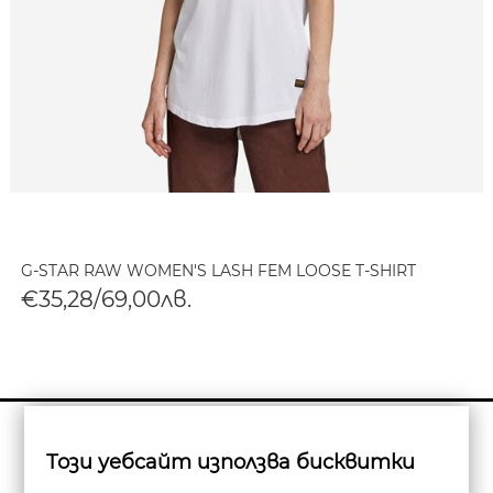
G-STAR RAW WOMEN'S LASH FEM LOOSE T-SHIRT
€35,28/69,00лв.
Бюлетин
Този уебсайт използва бисквитки
Абониране