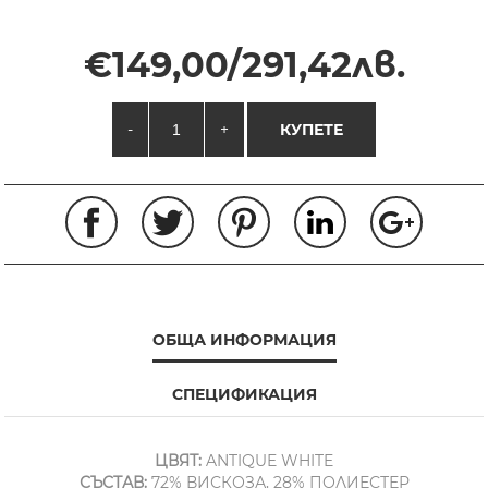
€149,00/291,42лв.
-
+
КУПЕТЕ
ОБЩА ИНФОРМАЦИЯ
СПЕЦИФИКАЦИЯ
ЦВЯТ:
ANTIQUE WHITE
СЪСТАВ:
72% ВИСКОЗА, 28% ПОЛИЕСТЕР