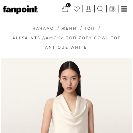
0
НАЧАЛО
/
ЖЕНИ
/
ТОП
/
ALLSAINTS ДАМСКИ ТОП ZOEY COWL TOP
ANTIQUE WHITE