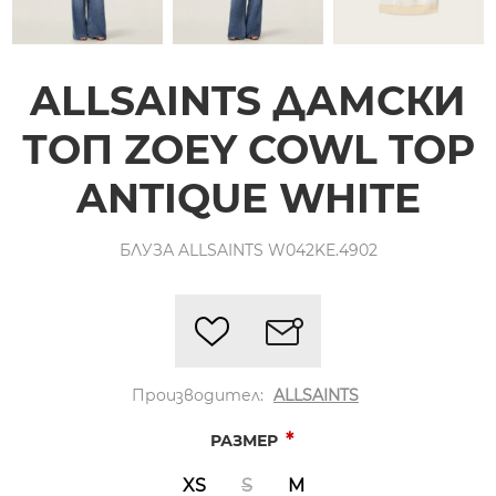
ALLSAINTS ДАМСКИ
ТОП ZOEY COWL TOP
ANTIQUE WHITE
БЛУЗА ALLSAINTS W042KE.4902
Производител:
ALLSAINTS
*
РАЗМЕР
XS
S
M