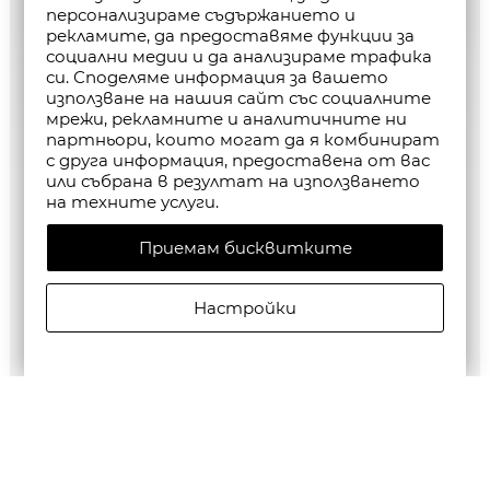
персонализираме съдържанието и
рекламите, да предоставяме функции за
социални медии и да анализираме трафика
си. Споделяме информация за вашето
използване на нашия сайт със социалните
мрежи, рекламните и аналитичните ни
партньори, които могат да я комбинират
с друга информация, предоставена от вас
или събрана в резултат на използването
на техните услуги.
Приемам бисквитките
Настройки