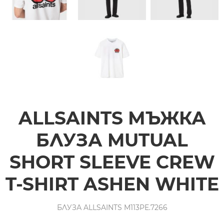
ALLSAINTS МЪЖКА
БЛУЗА MUTUAL
SHORT SLEEVE CREW
T-SHIRT ASHEN WHITE
БЛУЗА ALLSAINTS M113PE.7266