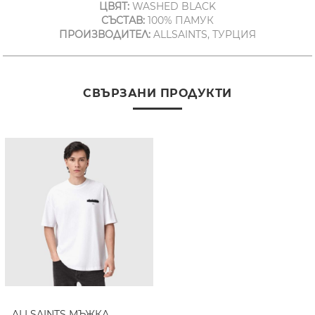
ЦВЯТ:
WASHED BLACK
СЪСТАВ:
100% ПАМУК
ПРОИЗВОДИТЕЛ:
ALLSAINTS, ТУРЦИЯ
СВЪРЗАНИ ПРОДУКТИ
ALLSAINTS МЪЖКА