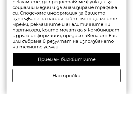
рекламите, да предоставяме функции за
социални медии и да анализираме трафика
си. Споделяме информация за вашето
използване на нашия сайт със социалните
мрежи, рекламните и аналитичните ни
партньори, които могат да я комбинират
с друга информация, предоставена от вас
или събрана в резултат на използването
на техните услуги.
Приемам бисквитките
Настройки