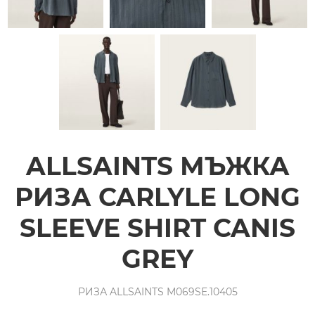
ALLSAINTS МЪЖКА
РИЗА CARLYLE LONG
SLEEVE SHIRT CANIS
GREY
РИЗА ALLSAINTS M069SE.10405