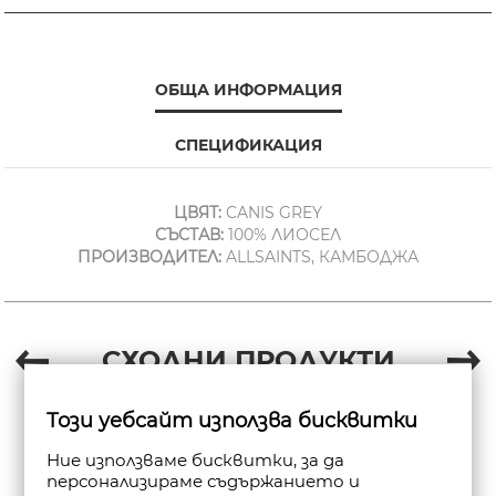
ОБЩА ИНФОРМАЦИЯ
СПЕЦИФИКАЦИЯ
ЦВЯТ:
CANIS GREY
СЪСТАВ:
100% ЛИОСЕЛ
ПРОИЗВОДИТЕЛ:
ALLSAINTS, КАМБОДЖА
СХОДНИ ПРОДУКТИ
Този уебсайт използва бисквитки
Ние използваме бисквитки, за да
персонализираме съдържанието и