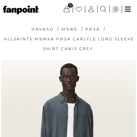
0
НАЧАЛО
/
МЪЖЕ
/
РИЗА
/
ALLSAINTS МЪЖКА РИЗА CARLYLE LONG SLEEVE
SHIRT CANIS GREY