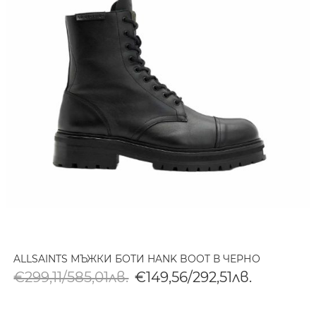
ALLSAINTS МЪЖКИ БОТИ HANK BOOT В ЧЕРНО
€299,11/585,01лв.
€149,56/292,51лв.