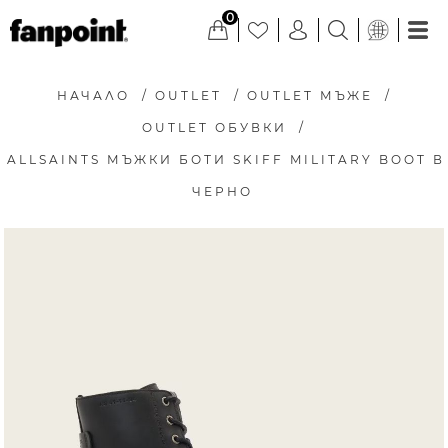
0
НАЧАЛО
/
OUTLET
/
OUTLET МЪЖЕ
/
OUTLET ОБУВКИ
/
ALLSAINTS МЪЖКИ БОТИ SKIFF MILITARY BOOT В
ЧЕРНО