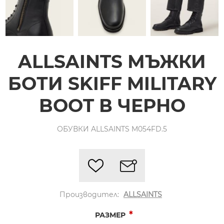
ALLSAINTS МЪЖКИ
БОТИ SKIFF MILITARY
BOOT В ЧЕРНО
ОБУВКИ ALLSAINTS M054FD.5
Производител:
ALLSAINTS
*
РАЗМЕР