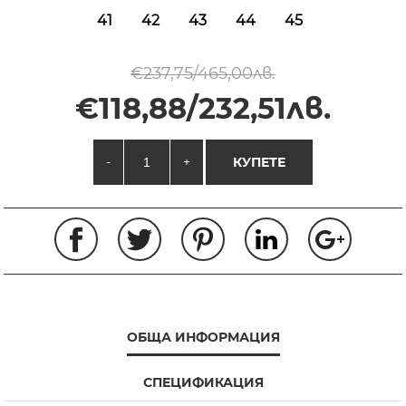
41
42
43
44
45
€237,75/465,00лв.
€118,88/232,51лв.
-
+
КУПЕТЕ
ОБЩА ИНФОРМАЦИЯ
СПЕЦИФИКАЦИЯ