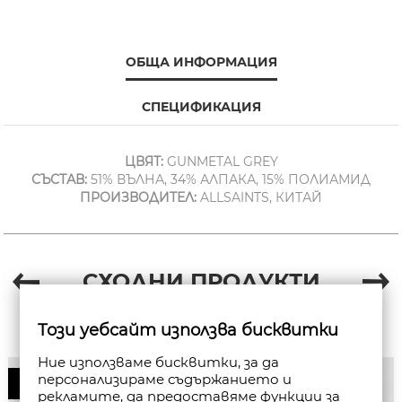
ОБЩА ИНФОРМАЦИЯ
СПЕЦИФИКАЦИЯ
ЦВЯТ:
GUNMETAL GREY
СЪСТАВ:
51% ВЪЛНА, 34% АЛПАКА, 15% ПОЛИАМИД
ПРОИЗВОДИТЕЛ:
ALLSAINTS, КИТАЙ
СХОДНИ ПРОДУКТИ
Този уебсайт използва бисквитки
Ние използваме бисквитки, за да
персонализираме съдържанието и
50%
рекламите, да предоставяме функции за