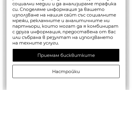
социални медии и да анализираме трафика
си. Споделяме информация за вашето
използване на нашия сайт със социалните
мрежи, рекламните и аналитичните ни
партньори, които могат да я комбинират
с друга информация, предоставена от вас
или събрана в резултат на използването
на техните услуги.
Приемам бисквитките
Настройки