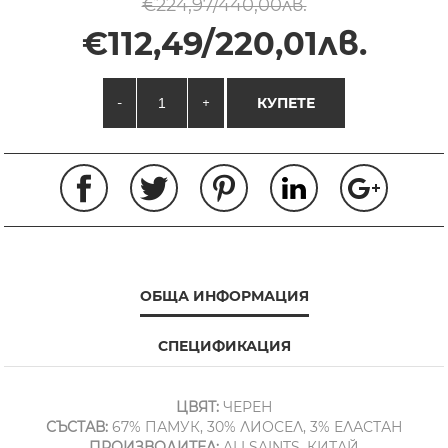
€224,97/440,00лв.
€112,49/220,01лв.
-
+
КУПЕТЕ
ОБЩА ИНФОРМАЦИЯ
СПЕЦИФИКАЦИЯ
ЦВЯТ:
ЧЕРЕН
СЪСТАВ:
67% ПАМУК, 30% ЛИОСЕЛ, 3% ЕЛАСТАН
ПРОИЗВОДИТЕЛ:
ALLSAINTS, КИТАЙ