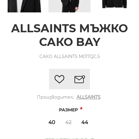
ALLSAINTS МЪЖКО
САКО BAY
САКО ALLSAINTS M017QC.5
Производител:
ALLSAINTS
*
РАЗМЕР
40
42
44