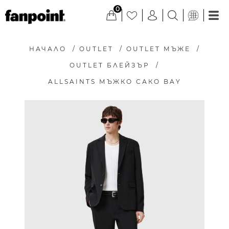
0
НАЧАЛО
/
OUTLET
/
OUTLET МЪЖЕ
/
OUTLET БЛЕЙЗЪР
/
ALLSAINTS МЪЖКО САКО BAY