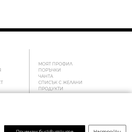
МОЯТ ПРОФИЛ
Я
ПОРЪЧКИ
ЧАНТА
Т
СПИСЪК С ЖЕЛАНИ
ПРОДУКТИ
и
Приемам бисквитките
Настройки