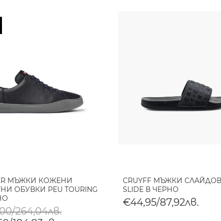
ER МЪЖКИ КОЖЕНИ
CRUYFF МЪЖКИ СЛАЙДОВ
НИ ОБУВКИ PEU TOURING
SLIDE В ЧЕРНО
НО
€44,95/87,92лв.
,00/264,04лв.