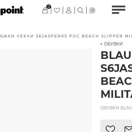
0
ЪЖКИ ЧЕХЛИ S6JASPER05.PUC BEACH SLIPPER MI
ОБУВКИ
BLAU
S6JA
BEAC
MILI
ОБУВКИ BLAUE