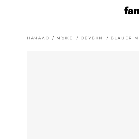
НАЧАЛО
/
МЪЖЕ
/
ОБУВКИ
/
BLAUER М