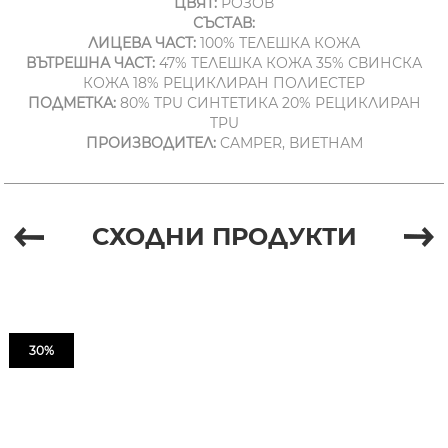
ЦВЯТ:
РОЗОВ
СЪСТАВ:
ЛИЦЕВА ЧАСТ:
100% ТЕЛЕШКА КОЖА
ВЪТРЕШНА ЧАСТ:
47% ТЕЛЕШКА КОЖА 35% СВИНСКА
КОЖА 18% РЕЦИКЛИРАН ПОЛИЕСТЕР
ПОДМЕТКА:
80% TPU СИНТЕТИКА 20% РЕЦИКЛИРАН
TPU
ПРОИЗВОДИТЕЛ:
CAMPER, ВИЕТНАМ
СХОДНИ ПРОДУКТИ
30%