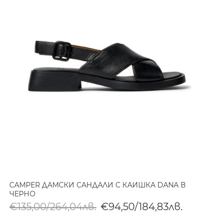
CAMPER ДАМСКИ САНДАЛИ С КАИШКА DANA В
ЧЕРНО
€135,00/264,04лв.
€94,50/184,83лв.