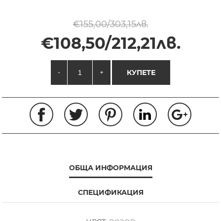
€155,00/303,15лв.
€108,50/212,21лв.
-
+
КУПЕТЕ
ОБЩА ИНФОРМАЦИЯ
СПЕЦИФИКАЦИЯ