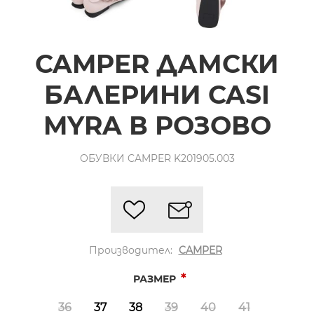
CAMPER ДАМСКИ
БАЛЕРИНИ CASI
MYRA В РОЗОВО
ОБУВКИ CAMPER K201905.003
Производител:
CAMPER
*
РАЗМЕР
36
37
38
39
40
41