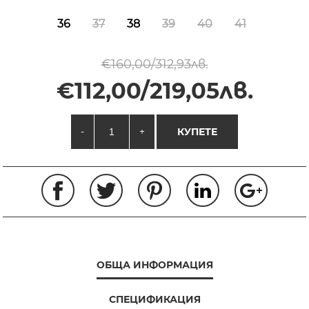
36
37
38
39
40
41
€160,00/312,93лв.
€112,00/219,05лв.
-
+
КУПЕТЕ
ОБЩА ИНФОРМАЦИЯ
СПЕЦИФИКАЦИЯ