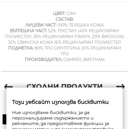
ЦВЯТ:
СИН
СЪСТАВ:
ЛИЦЕВА ЧАСТ:
100% ТЕЛЕШКА КОЖА
ВЪТРЕШНА ЧАСТ:
52% ТЕКСТИЛ (45% РЕЦИКЛИРАН
ПОЛИЕСТЕР, 35% РЕЦИКЛИРАН ПАМУК, 20% ВИСКОЗА)
32% СВИНСКА КОЖА 16% РЕЦИКЛИРАН ПОЛИЕСТЕР
ПОДМЕТКА:
80% TPU СИНТЕТИКА 20% РЕЦИКЛИРАН
TPU
ПРОИЗВОДИТЕЛ:
CAMPER, ВИЕТНАМ
СХОДНИ ПРОДУКТИ
Този уебсайт използва бисквитки
Ние използваме бисквитки, за да
персонализираме съдържанието и
30%
рекламите, да предоставяме функции за
социални медии и да анализираме трафика