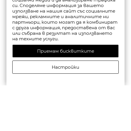
си. Споделяме информация за вашето
използване на нашия сайт със социалните
мрежи, рекламните и аналитичните ни
партньори, които могат да я комбинират
с друга информация, предоставена от вас
или събрана в резултат на използването
на техните услуги.
Приемам бисквитките
Настройки
CAMPER ДАМСКИ САНДАЛИ С КАИШКА DANA В