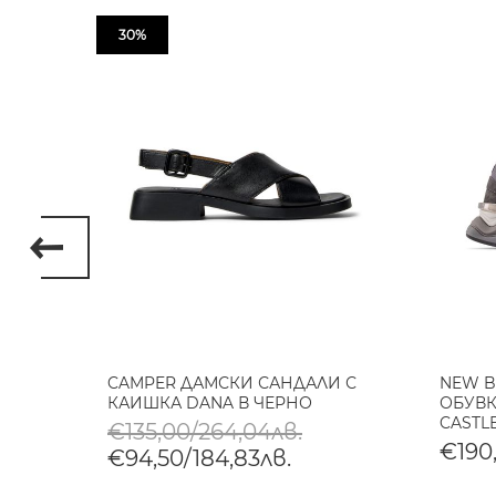
30%
АЛИ
CAMPER ДАМСКИ САНДАЛИ С
NEW B
КАИШКА DANA В ЧЕРНО
ОБУВК
CASTL
€135,00/264,04лв.
€190,
€94,50/184,83лв.