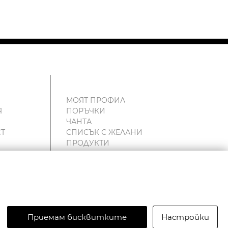
МОЯТ ПРОФИЛ
Я
ПОРЪЧКИ
ЧАНТА
Т
СПИСЪК С ЖЕЛАНИ
ПРОДУКТИ
и
Приемам бисквитките
Настройки