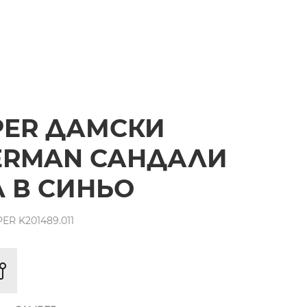
PER ДАМСКИ
ERMAN САНДАЛИ
 В СИНЬО
R K201489.011