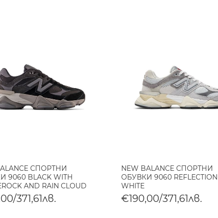
ALANCE СПОРТНИ
NEW BALANCE СПОРТНИ
И 9060 BLACK WITH
ОБУВКИ 9060 REFLECTION
EROCK AND RAIN CLOUD
WHITE
00/371,61лв.
€190,00/371,61лв.