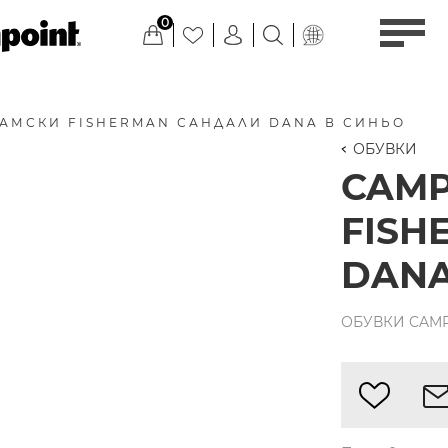
0
АМСКИ FISHERMAN САНДАЛИ DANA В СИНЬО
ОБУВКИ
CAM
FISH
DANA
ОБУВКИ CAMPE