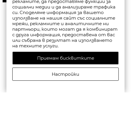
рекламите, да предоставяме функции за
социални медии и да анализираме трафика
си. Споделяме информация за вашето
използване на нашия сайт със социалните
мрежи, рекламните и аналитичните ни
партньори, които могат да я комбинират
с друга информация, предоставена от вас
или събрана в резултат на използването
на техните услуги.
Приемам бисквитките
Настройки