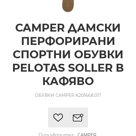
CAMPER ДАМСКИ
ПЕРФОРИРАНИ
СПОРТНИ ОБУВКИ
PELOTAS SOLLER В
КАФЯВО
ОБУВКИ CAMPER K201668.017
Производител:
CAMPER