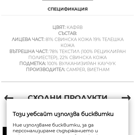
СПЕЦИФИКАЦИЯ
ЦВЯТ:
КАФЯВ
СЪСТАВ:
ЛИЦЕВА ЧАСТ:
81% СВИНСКА КОЖА 19% ТЕЛЕШКА
КОЖА
ВЪТРЕШНА ЧАСТ:
78% ТЕКСТИЛ (100% РЕЦИКЛИРАН
ПОЛИЕСТЕР), 22% СВИНСКА КОЖА
ПОДМЕТКА:
100% ВУЛКАНИЗИРАН КАУЧУК
ПРОИЗВОДИТЕЛ:
CAMPER, ВИЕТНАМ
СХОДНИ ПРОДУКТИ
Този уебсайт използва бисквитки
Ние използваме бисквитки, за да
персонализираме съдържанието и
30%