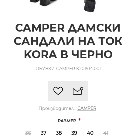
CAMPER ДАМСКИ
САНДАЛИ НА ТОК
KORA В ЧЕРНО
ОБУВКИ CAMPER K201914.001
Производител:
CAMPER
*
РАЗМЕР
36
37
38
39
40
41