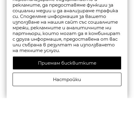
рекламите, да предоставяме функции за
социални медии и да анализираме трафика
си. Споделяме информация за вашето
използване на нашия сайт със социалните
мрежи, рекламните и аналитичните ни
партньори, които могат да я комбинират
с друга информация, предоставена от вас
или събрана в резултат на използването
на техните услуги.
Приемам бисквитките
Настройки
CAMPER ДАМСКИ САНДАЛИ С КАИШКА DANA В