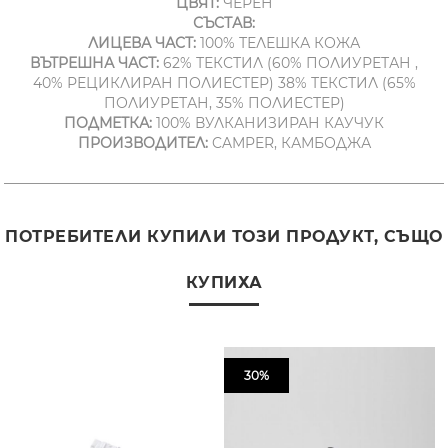
ЦВЯТ:
ЧЕРЕН
СЪСТАВ:
ЛИЦЕВА ЧАСТ:
100% ТЕЛЕШКА КОЖА
ВЪТРЕШНА ЧАСТ:
62% ТЕКСТИЛ (60% ПОЛИУРЕТАН ,
40% РЕЦИКЛИРАН ПОЛИЕСТЕР) 38% ТЕКСТИЛ (65%
ПОЛИУРЕТАН, 35% ПОЛИЕСТЕР)
ПОДМЕТКА:
100% ВУЛКАНИЗИРАН КАУЧУК
ПРОИЗВОДИТЕЛ:
CAMPER, КАМБОДЖА
ПОТРЕБИТЕЛИ КУПИЛИ ТОЗИ ПРОДУКТ, СЪЩО
КУПИХА
30%