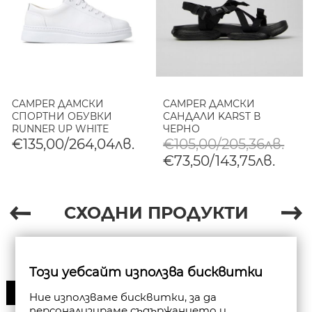
CAMPER ДАМСКИ
CAMPER ДАМСКИ
СПОРТНИ ОБУВКИ
САНДАЛИ KARST В
RUNNER UP WHITE
ЧЕРНО
€135,00/264,04лв.
€105,00/205,36лв.
€73,50/143,75лв.
СХОДНИ ПРОДУКТИ
Този уебсайт използва бисквитки
30%
Ние използваме бисквитки, за да
персонализираме съдържанието и