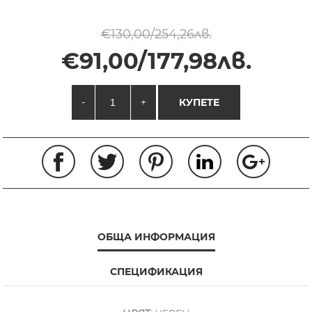
€130,00/254,26лв.
€91,00/177,98лв.
-
+
КУПЕТЕ
ОБЩА ИНФОРМАЦИЯ
СПЕЦИФИКАЦИЯ