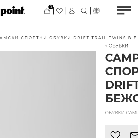
0
АМСКИ СПОРТНИ ОБУВКИ DRIFT TRAIL TWINS В 
ОБУВКИ
CAM
СПОР
DRIF
БЕЖ
ОБУВКИ CAMPE