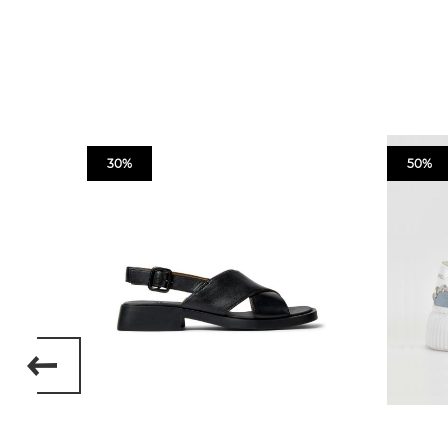
30%
50%