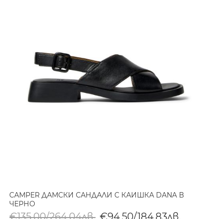
CAMPER ДАМСКИ САНДАЛИ С КАИШКА DANA В
ЧЕРНО
€135,00/264,04лв.
€94,50/184,83лв.