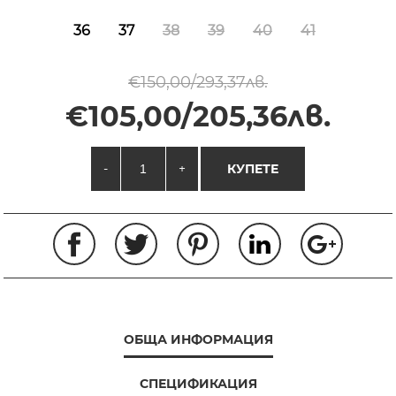
36
37
38
39
40
41
€150,00/293,37лв.
€105,00/205,36лв.
-
+
КУПЕТЕ
ОБЩА ИНФОРМАЦИЯ
СПЕЦИФИКАЦИЯ