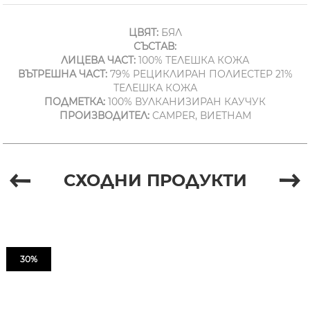
ЦВЯТ:
БЯЛ
СЪСТАВ:
ЛИЦЕВА ЧАСТ:
100% ТЕЛЕШКА КОЖА
ВЪТРЕШНА ЧАСТ:
79% РЕЦИКЛИРАН ПОЛИЕСТЕР 21%
ТЕЛЕШКА КОЖА
ПОДМЕТКА:
100% ВУЛКАНИЗИРАН КАУЧУК
ПРОИЗВОДИТЕЛ:
CAMPER, ВИЕТНАМ
СХОДНИ ПРОДУКТИ
30%