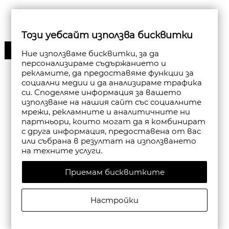
Този уебсайт използва бисквитки
30%
Ние използваме бисквитки, за да
персонализираме съдържанието и
рекламите, да предоставяме функции за
социални медии и да анализираме трафика
си. Споделяме информация за вашето
използване на нашия сайт със социалните
мрежи, рекламните и аналитичните ни
партньори, които могат да я комбинират
с друга информация, предоставена от вас
или събрана в резултат на използването
на техните услуги.
Приемам бисквитките
Настройки