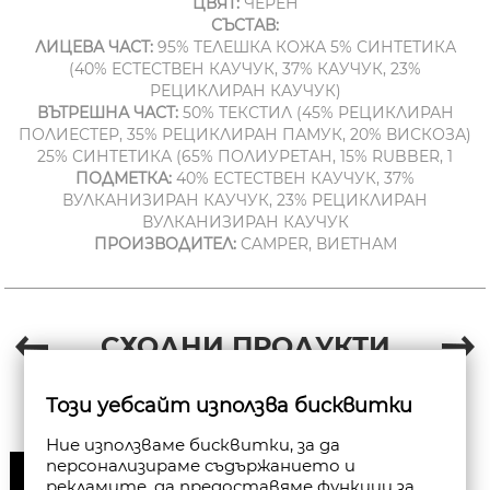
ЦВЯТ:
ЧЕРЕН
СЪСТАВ:
ЛИЦЕВА ЧАСТ:
95% ТЕЛЕШКА КОЖА 5% СИНТЕТИКА
(40% ЕСТЕСТВЕН КАУЧУК, 37% КАУЧУК, 23%
РЕЦИКЛИРАН КАУЧУК)
ВЪТРЕШНА ЧАСТ:
50% ТЕКСТИЛ (45% РЕЦИКЛИРАН
ПОЛИЕСТЕР, 35% РЕЦИКЛИРАН ПАМУК, 20% ВИСКОЗА)
25% СИНТЕТИКА (65% ПОЛИУРЕТАН, 15% RUBBER, 1
ПОДМЕТКА:
40% ЕСТЕСТВЕН КАУЧУК, 37%
ВУЛКАНИЗИРАН КАУЧУК, 23% РЕЦИКЛИРАН
ВУЛКАНИЗИРАН КАУЧУК
ПРОИЗВОДИТЕЛ:
CAMPER, ВИЕТНАМ
СХОДНИ ПРОДУКТИ
Този уебсайт използва бисквитки
Ние използваме бисквитки, за да
персонализираме съдържанието и
30%
рекламите, да предоставяме функции за