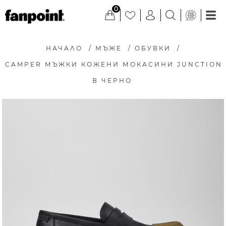
0
НАЧАЛО
/
МЪЖЕ
/
ОБУВКИ
/
CAMPER МЪЖКИ КОЖЕНИ МОКАСИНИ JUNCTION
В ЧЕРНО