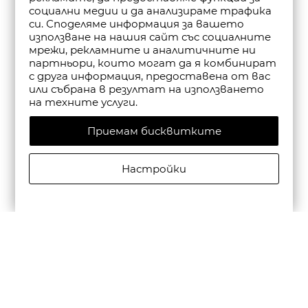
социални медии и да анализираме трафика
си. Споделяме информация за вашето
използване на нашия сайт със социалните
мрежи, рекламните и аналитичните ни
партньори, които могат да я комбинират
с друга информация, предоставена от вас
или събрана в резултат на използването
на техните услуги.
Приемам бисквитките
Настройки