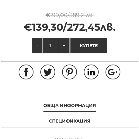
€199,00/389,21лв.
€139,30/272,45лв.
-
+
КУПЕТЕ
ОБЩА ИНФОРМАЦИЯ
СПЕЦИФИКАЦИЯ