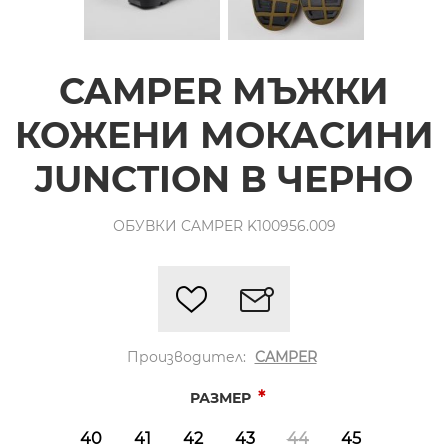
CAMPER МЪЖКИ
КОЖЕНИ МОКАСИНИ
JUNCTION В ЧЕРНО
ОБУВКИ CAMPER K100956.009
Производител:
CAMPER
*
РАЗМЕР
40
41
42
43
44
45