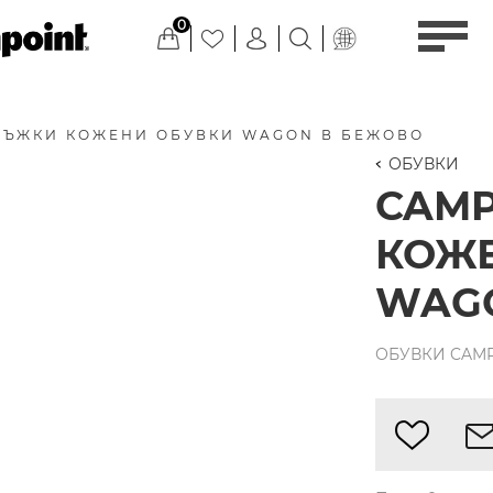
0
МЪЖКИ КОЖЕНИ ОБУВКИ WAGON В БЕЖОВО
ОБУВКИ
CAM
КОЖ
WAG
ОБУВКИ CAMPE