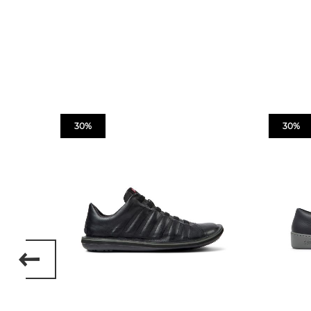
30%
30%