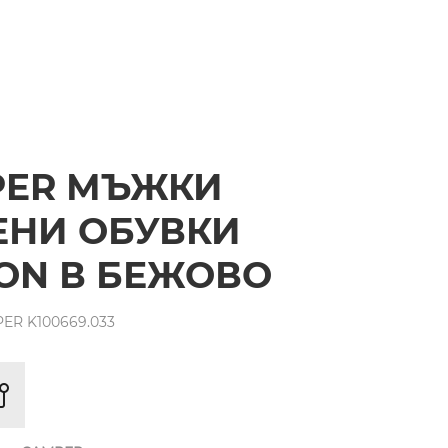
PER МЪЖКИ
ЕНИ ОБУВКИ
ON В БЕЖОВО
R K100669.033