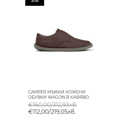
30%
CAMPER МЪЖКИ КОЖЕНИ
ОБУВКИ WAGON В КАФЯВО
€160,00/312,93лв.
€112,00/219,05лв.