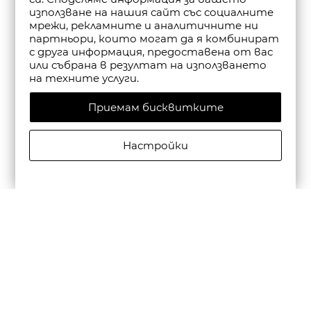
използване на нашия сайт със социалните
мрежи, рекламните и аналитичните ни
партньори, които могат да я комбинират
с друга информация, предоставена от вас
или събрана в резултат на използването
на техните услуги.
Приемам бисквитките
Настройки
CAMPER МЪЖКИ КОЖЕНИ ЕЖЕДНЕВНИ ОБУВКИ
BEETLE В ЧЕРНО