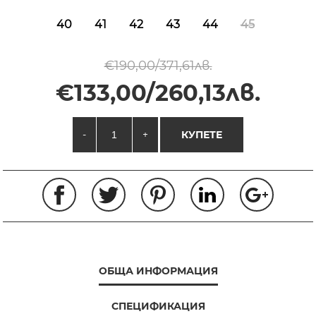
40
41
42
43
44
45
€190,00/371,61лв.
€133,00/260,13лв.
-
+
КУПЕТЕ
ОБЩА ИНФОРМАЦИЯ
СПЕЦИФИКАЦИЯ