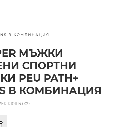
INS В КОМБИНАЦИЯ
PER МЪЖКИ
ЕНИ СПОРТНИ
КИ PEU PATH+
S В КОМБИНАЦИЯ
R K101114.009