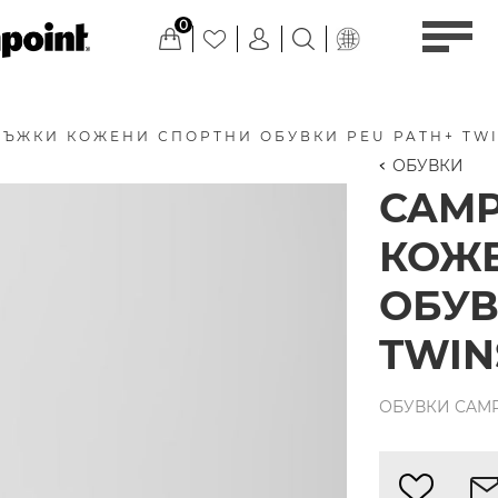
0
ЪЖКИ КОЖЕНИ СПОРТНИ ОБУВКИ PEU PATH+ TW
ОБУВКИ
CAM
КОЖ
ОБУВ
TWIN
ОБУВКИ CAMPE