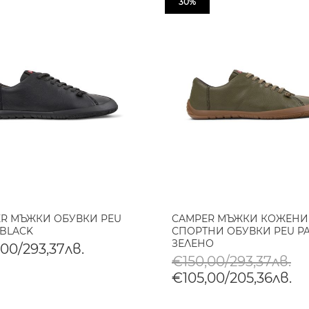
30%
R МЪЖКИ ОБУВКИ PEU
CAMPER МЪЖКИ КОЖЕНИ
 BLACK
СПОРТНИ ОБУВКИ PEU PA
ЗЕЛЕНО
00/293,37лв.
€150,00/293,37лв.
€105,00/205,36лв.