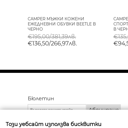
НИ
CAMPER МЪЖКИ КОЖЕНИ
CAMP
P В
ЕЖЕДНЕВНИ ОБУВКИ BEETLE В
СПОРТ
ЧЕРНО
В ЧЕР
€195,00/381,39лв.
€135
€136,50/266,97лв.
€94,
Бюлетин
Абониране
Този уебсайт използва бисквитки