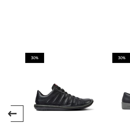
30%
30%