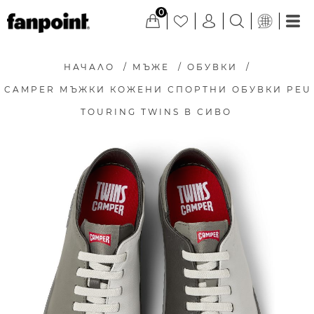
0
НАЧАЛО
/
МЪЖЕ
/
ОБУВКИ
/
CAMPER МЪЖКИ КОЖЕНИ СПОРТНИ ОБУВКИ PEU
TOURING TWINS В СИВО