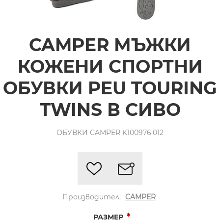
CAMPER МЪЖКИ
КОЖЕНИ СПОРТНИ
ОБУВКИ PEU TOURING
TWINS В СИВО
ОБУВКИ CAMPER K100976.012
Производител:
CAMPER
*
РАЗМЕР