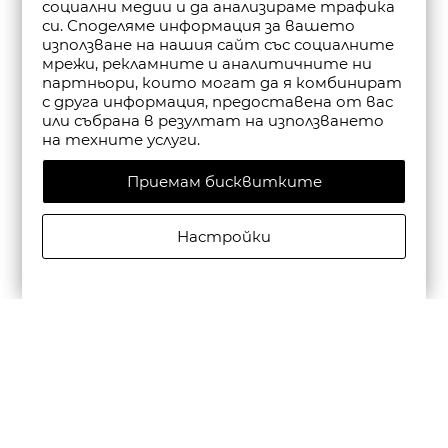
социални медии и да анализираме трафика
си. Споделяме информация за вашето
използване на нашия сайт със социалните
мрежи, рекламните и аналитичните ни
партньори, които могат да я комбинират
с друга информация, предоставена от вас
или събрана в резултат на използването
на техните услуги.
Приемам бисквитките
Настройки
CAMPER МЪЖКИ КОЖЕНИ ЕЖЕДНЕВНИ ОБУВКИ
BEETLE В ЧЕРНО