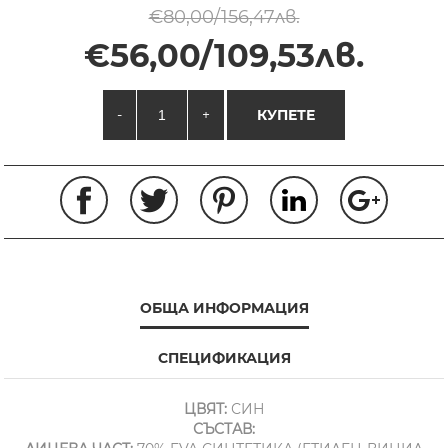
€80,00/156,47лв.
€56,00/109,53лв.
-
+
КУПЕТЕ
ОБЩА ИНФОРМАЦИЯ
СПЕЦИФИКАЦИЯ
ЦВЯТ:
СИН
СЪСТАВ: