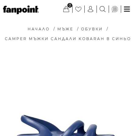
0
НАЧАЛО
/
МЪЖЕ
/
ОБУВКИ
/
CAMPER МЪЖКИ САНДАЛИ KOBARAH В СИНЬО