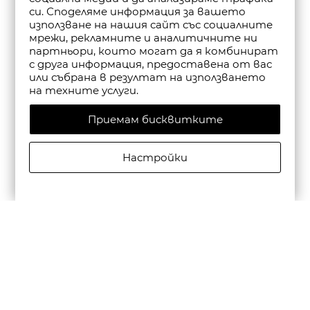
си. Споделяме информация за вашето
използване на нашия сайт със социалните
мрежи, рекламните и аналитичните ни
партньори, които могат да я комбинират
с друга информация, предоставена от вас
или събрана в резултат на използването
на техните услуги.
Приемам бисквитките
Настройки
CAMPER МЪЖКИ КОЖЕНИ ЕЖЕДНЕВНИ ОБУВКИ
BEETLE В ЧЕРНО