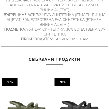
ЛИЦЕВА ЧАСТ:
70% EVA СИНТЕТИКА (ЕТИЛЕН-ВИНИЛ
АЦЕТАТ) 30% NATURAL EVA СИНТЕТИКА (ЕТИЛЕН-
ВИНИЛ АЦЕТАТ)
ВЪТРЕШНА ЧАСТ:
70% EVA СИНТЕТИКА (ЕТИЛЕН-ВИНИЛ
АЦЕТАТ) 30% ЕСТЕСТВЕНА EVA СИНТЕТИКА (ЕТИЛЕН-
ВИНИЛ АЦЕТАТ)
ПОДМЕТКА:
70% EVA СИНТЕТИКА, 30% ЕСТЕСТВЕНА EVA
СИНТЕТИКА
ПРОИЗВОДИТЕЛ:
CAMPER, ВИЕТНАМ
СВЪРЗАНИ ПРОДУКТИ
30%
30%