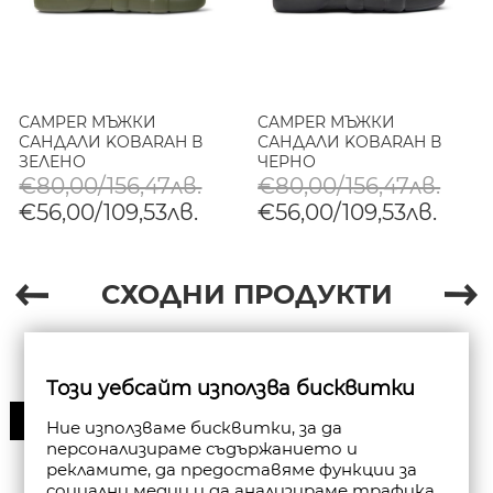
CAMPER МЪЖКИ
CAMPER МЪЖКИ
САНДАЛИ KOBARAH В
САНДАЛИ KOBARAH В
ЗЕЛЕНО
ЧЕРНО
€80,00/156,47лв.
€80,00/156,47лв.
€56,00/109,53лв.
€56,00/109,53лв.
СХОДНИ ПРОДУКТИ
Този уебсайт използва бисквитки
30%
Ние използваме бисквитки, за да
персонализираме съдържанието и
рекламите, да предоставяме функции за
социални медии и да анализираме трафика