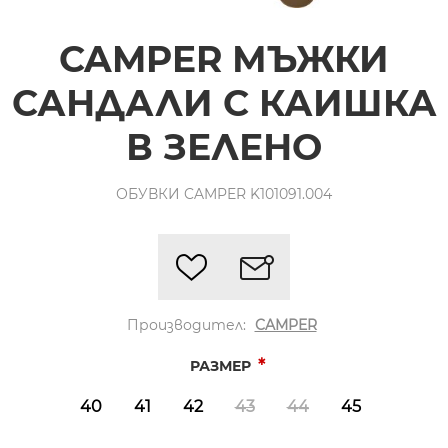
CAMPER МЪЖКИ
САНДАЛИ С КАИШКА
В ЗЕЛЕНО
ОБУВКИ CAMPER K101091.004
Производител:
CAMPER
*
РАЗМЕР
40
41
42
43
44
45