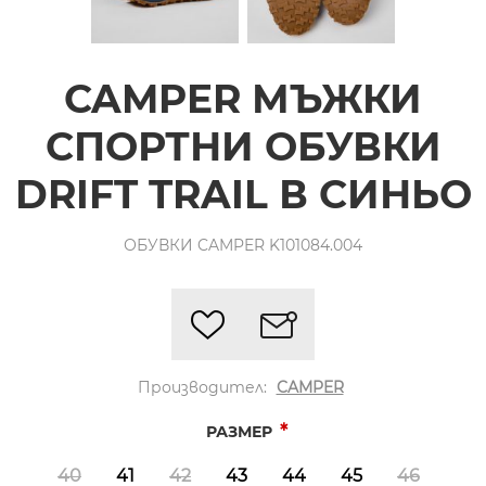
CAMPER МЪЖКИ
СПОРТНИ ОБУВКИ
DRIFT TRAIL В СИНЬО
ОБУВКИ CAMPER K101084.004
Производител:
CAMPER
*
РАЗМЕР
40
41
42
43
44
45
46