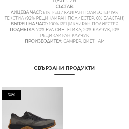
ЦВЯТ:
СИН
СЪСТАВ:
ЛИЦЕВА ЧАСТ:
81% РЕЦИКЛИРАН ПОЛИЕСТЕР 19%
ТЕКСТИЛ (92% РЕЦИКЛИРАН ПОЛИЕСТЕР, 8% ЕЛАСТАН)
ВЪТРЕШНА ЧАСТ:
100% РЕЦИКЛИРАН ПОЛИЕСТЕР
ПОДМЕТКА:
70% EVA СИНТЕТИКА, 20% КАУЧУК, 10%
РЕЦИКЛИРАН КАУЧУК
ПРОИЗВОДИТЕЛ:
CAMPER, ВИЕТНАМ
СВЪРЗАНИ ПРОДУКТИ
30%