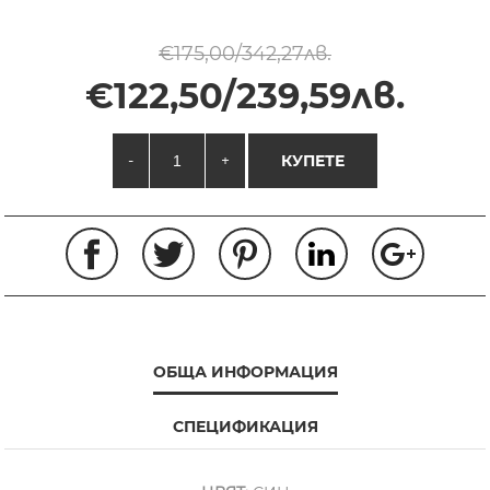
€175,00/342,27лв.
€122,50/239,59лв.
-
+
КУПЕТЕ
ОБЩА ИНФОРМАЦИЯ
СПЕЦИФИКАЦИЯ