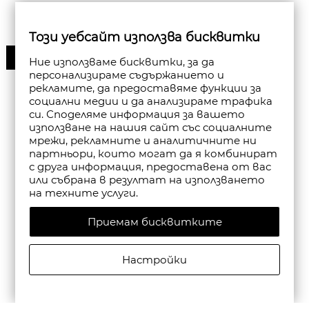
Този уебсайт използва бисквитки
30%
Ние използваме бисквитки, за да
персонализираме съдържанието и
рекламите, да предоставяме функции за
социални медии и да анализираме трафика
си. Споделяме информация за вашето
използване на нашия сайт със социалните
мрежи, рекламните и аналитичните ни
партньори, които могат да я комбинират
с друга информация, предоставена от вас
или събрана в резултат на използването
на техните услуги.
Приемам бисквитките
Настройки