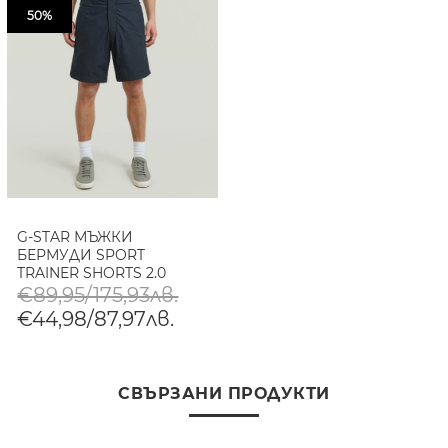
50%
G-STAR МЪЖКИ
БЕРМУДИ SPORT
TRAINER SHORTS 2.0
SALUTE
€89,95/175,93лв.
€44,98/87,97лв.
СВЪРЗАНИ ПРОДУКТИ