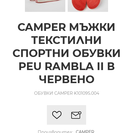
CAMPER МЪЖКИ
ТЕКСТИЛНИ
СПОРТНИ ОБУВКИ
PEU RAMBLA II В
ЧЕРВЕНО
ОБУВКИ CAMPER K101095.004
Производител:
CAMPER