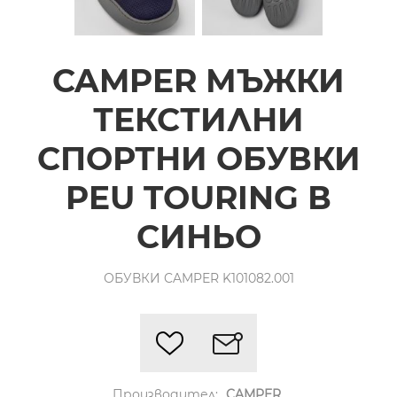
CAMPER МЪЖКИ
ТЕКСТИЛНИ
СПОРТНИ ОБУВКИ
PEU TOURING В
СИНЬО
ОБУВКИ CAMPER K101082.001
Производител:
CAMPER