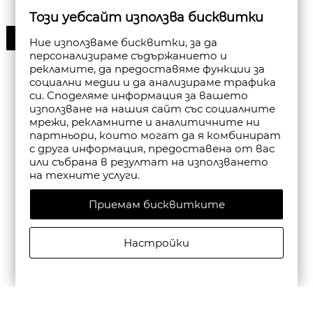
Този уебсайт използва бисквитки
30%
Ние използваме бисквитки, за да
персонализираме съдържанието и
рекламите, да предоставяме функции за
социални медии и да анализираме трафика
си. Споделяме информация за вашето
използване на нашия сайт със социалните
мрежи, рекламните и аналитичните ни
партньори, които могат да я комбинират
с друга информация, предоставена от вас
или събрана в резултат на използването
на техните услуги.
Приемам бисквитките
Настройки