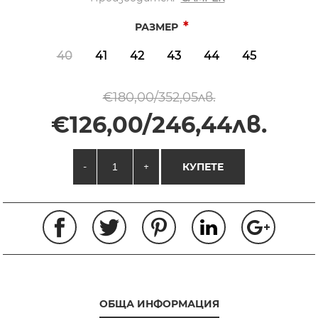
*
РАЗМЕР
40
41
42
43
44
45
€180,00/352,05лв.
€126,00/246,44лв.
-
+
КУПЕТЕ
ОБЩА ИНФОРМАЦИЯ