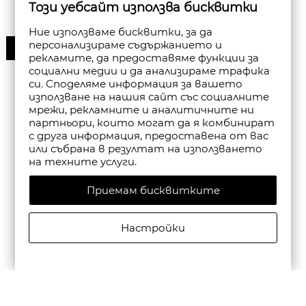
Този уебсайт използва бисквитки
Ние използваме бисквитки, за да
персонализираме съдържанието и
30%
рекламите, да предоставяме функции за
социални медии и да анализираме трафика
си. Споделяме информация за вашето
използване на нашия сайт със социалните
мрежи, рекламните и аналитичните ни
партньори, които могат да я комбинират
с друга информация, предоставена от вас
или събрана в резултат на използването
на техните услуги.
Приемам бисквитките
Настройки