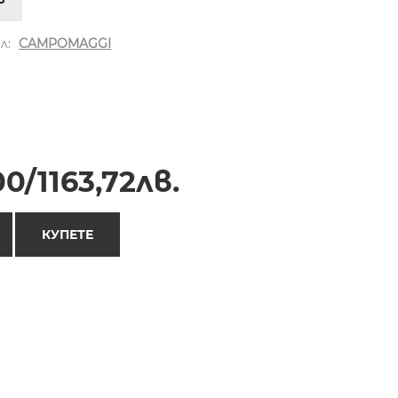
л:
CAMPOMAGGI
0/1163,72лв.
КУПЕТЕ