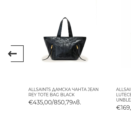
АНТА
ALLSAINTS ДАМСКА ЧАНТА JEAN
ALLSA
R BAG
REY TOTE BAG BLACK
LUTECE
UNBLE
€435,00/850,79лв.
€169