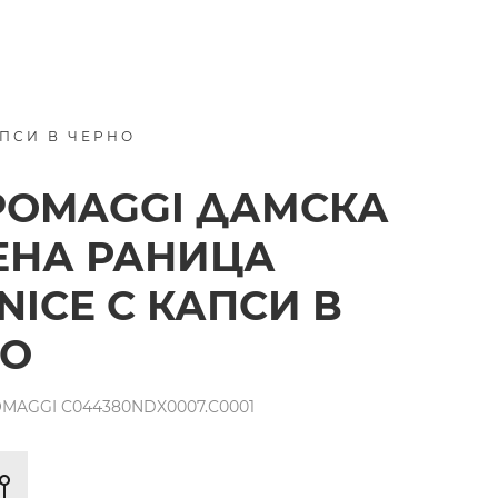
ПСИ В ЧЕРНО
POMAGGI ДАМСКА
ЕНА РАНИЦА
NICE С КАПСИ В
НО
MAGGI C044380NDX0007.C0001