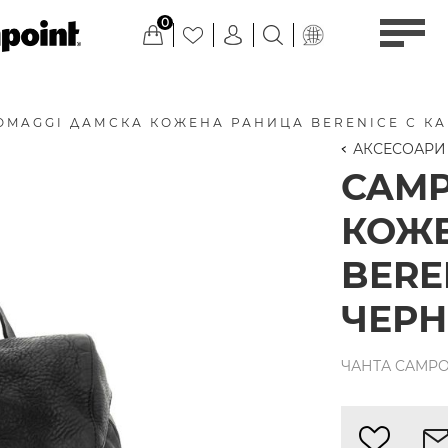
0
MAGGI ДАМСКА КОЖЕНА РАНИЦА BERENICE С КА
АКСЕСОАРИ
CAM
КОЖ
BERE
ЧЕР
ЧАНТА CAMPO