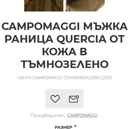
CAMPOMAGGI МЪЖКА
РАНИЦА QUERCIA ОТ
КОЖА В
ТЪМНОЗЕЛЕНО
ЧАНТА CAMPOMAGGI C014190NDX2298.C2502
Производител:
CAMPOMAGGI
*
РАЗМЕР