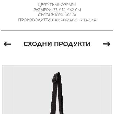
ЦВЯТ:
ТЪМНОЗЕЛЕН
РАЗМЕРИ:
33 X 14 X 42 CM
СЪСТАВ:
100% КОЖА
ПРОИЗВОДИТЕЛ:
CAMPOMAGGI, ИТАЛИЯ
СХОДНИ ПРОДУКТИ