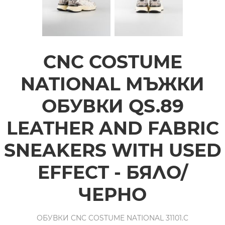
CNC COSTUME
NATIONAL МЪЖКИ
ОБУВКИ QS.89
LEATHER AND FABRIC
SNEAKERS WITH USED
EFFECT - БЯЛО/
ЧЕРНО
ОБУВКИ CNC COSTUME NATIONAL 31101.C