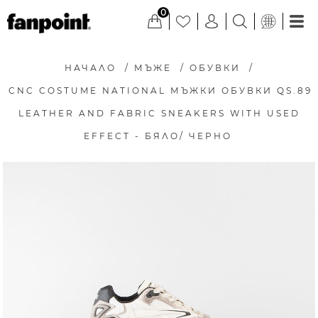
0
НАЧАЛО
/
МЪЖЕ
/
ОБУВКИ
/
CNC COSTUME NATIONAL МЪЖКИ ОБУВКИ QS.89
LEATHER AND FABRIC SNEAKERS WITH USED
EFFECT - БЯЛО/ ЧЕРНО