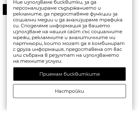
Ние използваме бисквитки, за да
персонализираме съдържанието и
30%
рекламите, да предоставяме функции за
социални медии и да анализираме трафика
си. Споделяме информация за вашето
използване на нашия сайт със социалните
мрежи, рекламните и аналитичните ни
партньори, които могат да я комбинират
с друга информация, предоставена от вас
или събрана в резултат на използването
на техните услуги.
Приемам бисквитките
Настройки