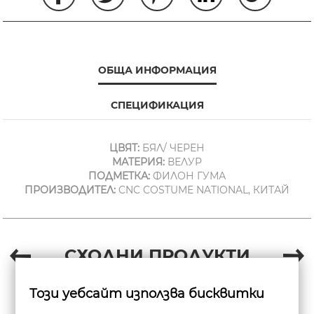
ОБЩА ИНФОРМАЦИЯ
СПЕЦИФИКАЦИЯ
ЦВЯТ:
БЯЛ/ ЧЕРЕН
МАТЕРИЯ:
ВЕЛУР
ПОДМЕТКА:
ФИЛОН ГУМА
ПРОИЗВОДИТЕЛ:
CNC COSTUME NATIONAL, КИТАЙ
СХОДНИ ПРОДУКТИ
Този уебсайт използва бисквитки