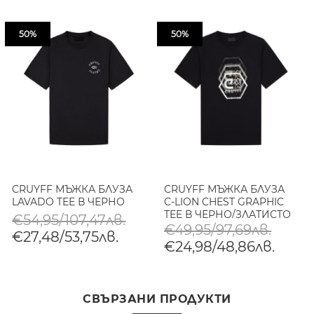
50%
50%
CRUYFF МЪЖКА БЛУЗА
CRUYFF МЪЖКА БЛУЗА
LAVADO TEE В ЧЕРНО
C-LION CHEST GRAPHIC
TEE В ЧЕРНО/ЗЛАТИСТО
€54,95/107,47лв.
€49,95/97,69лв.
€27,48/53,75лв.
€24,98/48,86лв.
СВЪРЗАНИ ПРОДУКТИ