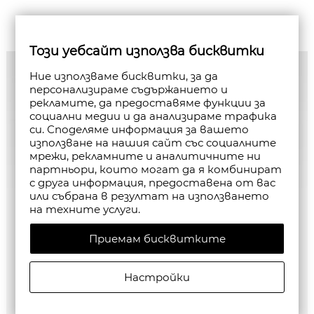
Този уебсайт използва бисквитки
Ние използваме бисквитки, за да
персонализираме съдържанието и
рекламите, да предоставяме функции за
социални медии и да анализираме трафика
си. Споделяме информация за вашето
използване на нашия сайт със социалните
мрежи, рекламните и аналитичните ни
партньори, които могат да я комбинират
с друга информация, предоставена от вас
или събрана в резултат на използването
на техните услуги.
Приемам бисквитките
Настройки