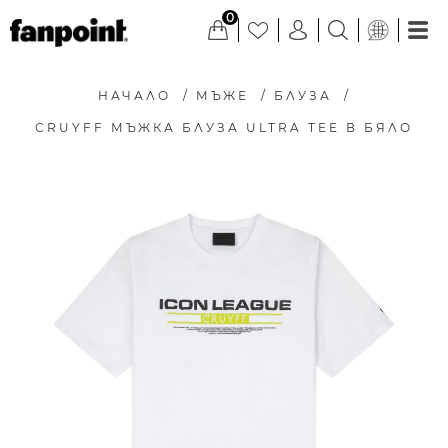
0
НАЧАЛО
/
МЪЖЕ
/
БЛУЗА
/
CRUYFF МЪЖКА БЛУЗА ULTRA TEE В БЯЛО