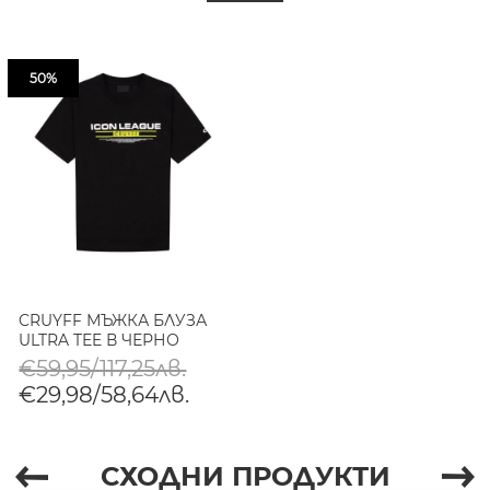
50%
CRUYFF МЪЖКА БЛУЗА
ULTRA TEE В ЧЕРНО
€59,95/117,25лв.
€29,98/58,64лв.
СХОДНИ ПРОДУКТИ