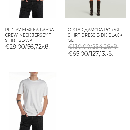
REPLAY МЪЖКА БЛУЗА
G-STAR ДАМСКА РОКЛЯ
CREW-NECK JERSEY T-
SHIRT DRESS В DK BLACK
SHIRT BLACK
GD
€29,00/56,72лв.
€130,00/254,26лв.
€65,00/127,13лв.