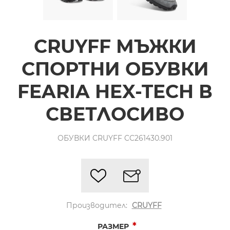
CRUYFF МЪЖКИ
СПОРТНИ ОБУВКИ
FEARIA HEX-TECH В
СВЕТЛОСИВО
ОБУВКИ CRUYFF CC261430.901
Производител:
CRUYFF
*
РАЗМЕР