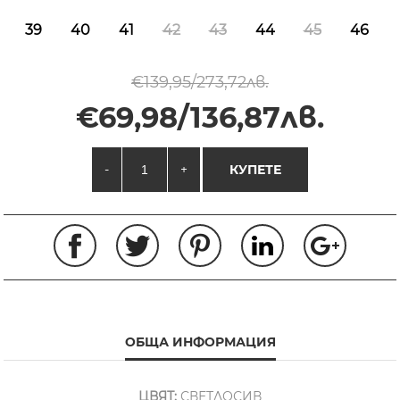
39
40
41
42
43
44
45
46
€139,95/273,72лв.
€69,98/136,87лв.
-
+
КУПЕТЕ
ОБЩА ИНФОРМАЦИЯ
ЦВЯТ:
СВЕТЛОСИВ