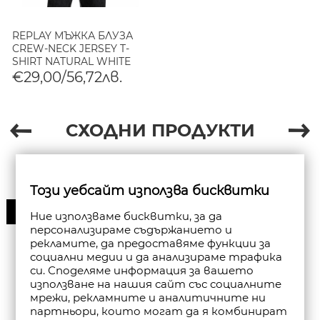
REPLAY МЪЖКА БЛУЗА
CREW-NECK JERSEY T-
SHIRT NATURAL WHITE
€29,00/56,72лв.
СХОДНИ ПРОДУКТИ
Този уебсайт използва бисквитки
30%
Ние използваме бисквитки, за да
персонализираме съдържанието и
рекламите, да предоставяме функции за
социални медии и да анализираме трафика
си. Споделяме информация за вашето
използване на нашия сайт със социалните
мрежи, рекламните и аналитичните ни
партньори, които могат да я комбинират