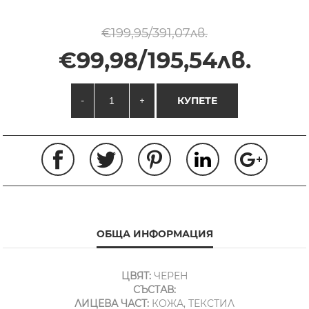
€199,95/391,07лв.
€99,98/195,54лв.
-
+
КУПЕТЕ
ОБЩА ИНФОРМАЦИЯ
ЦВЯТ:
ЧЕРЕН
СЪСТАВ:
ЛИЦЕВА ЧАСТ:
КОЖА, ТЕКСТИЛ