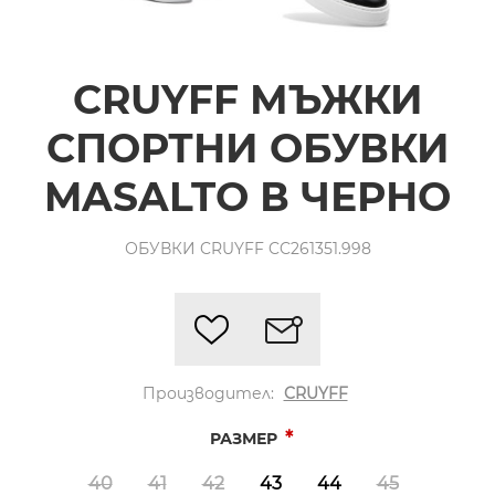
CRUYFF МЪЖКИ
СПОРТНИ ОБУВКИ
MASALTO В ЧЕРНО
ОБУВКИ CRUYFF CC261351.998
Производител:
CRUYFF
*
РАЗМЕР
40
41
42
43
44
45