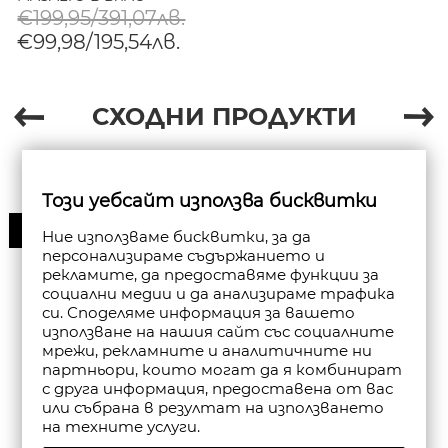
€199,95/391,07лв.
€99,98/195,54лв.
СХОДНИ ПРОДУКТИ
Този уебсайт използва бисквитки
30%
Ние използваме бисквитки, за да
персонализираме съдържанието и
рекламите, да предоставяме функции за
социални медии и да анализираме трафика
си. Споделяме информация за вашето
използване на нашия сайт със социалните
мрежи, рекламните и аналитичните ни
партньори, които могат да я комбинират
с друга информация, предоставена от вас
или събрана в резултат на използването
на техните услуги.