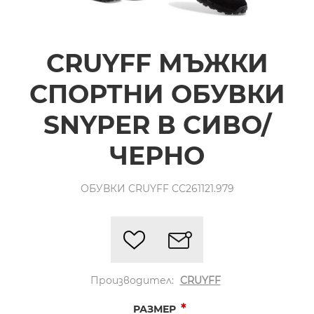
CRUYFF МЪЖКИ
СПОРТНИ ОБУВКИ
SNYPER В СИВО/
ЧЕРНО
ОБУВКИ CRUYFF CC261121.979
Производител:
CRUYFF
*
РАЗМЕР