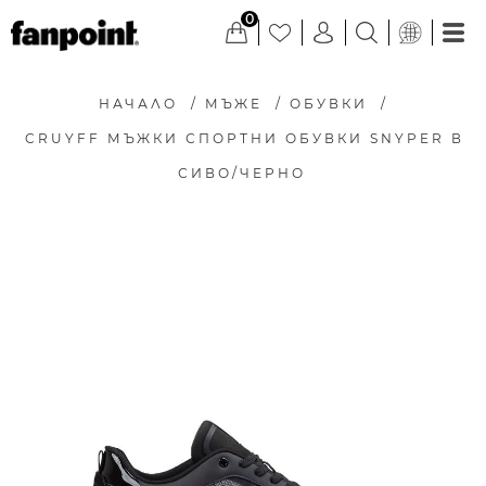
0
НАЧАЛО
/
МЪЖЕ
/
ОБУВКИ
/
CRUYFF МЪЖКИ СПОРТНИ ОБУВКИ SNYPER В
СИВО/ЧЕРНО