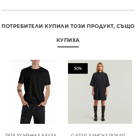
ПОТРЕБИТЕЛИ КУПИЛИ ТОЗИ ПРОДУКТ, СЪЩО
КУПИХА
50%
REPLAY МЪЖКА БЛУЗА
G-STAR ДАМСКА РОКЛЯ