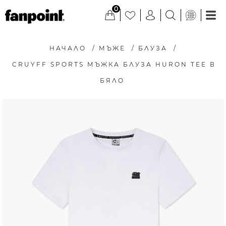
0
НАЧАЛО
/
МЪЖЕ
/
БЛУЗА
/
CRUYFF SPORTS МЪЖКА БЛУЗА HURON TEE В
БЯЛО