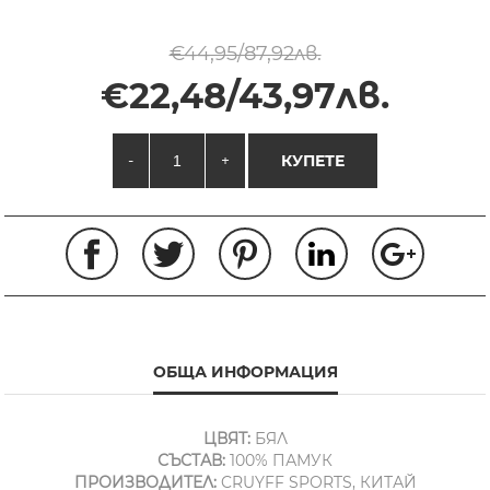
€44,95/87,92лв.
€22,48/43,97лв.
-
+
КУПЕТЕ
ОБЩА ИНФОРМАЦИЯ
ЦВЯТ:
БЯЛ
СЪСТАВ:
100% ПАМУК
ПРОИЗВОДИТЕЛ:
CRUYFF SPORTS, КИТАЙ