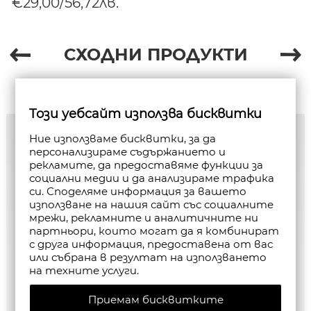
€29,00/56,72лв.
СХОДНИ ПРОДУКТИ
Този уебсайт използва бисквитки
Ние използваме бисквитки, за да
персонализираме съдържанието и
рекламите, да предоставяме функции за
социални медии и да анализираме трафика
си. Споделяме информация за вашето
използване на нашия сайт със социалните
мрежи, рекламните и аналитичните ни
партньори, които могат да я комбинират
с друга информация, предоставена от вас
или събрана в резултат на използването
на техните услуги.
Приемам бисквитките