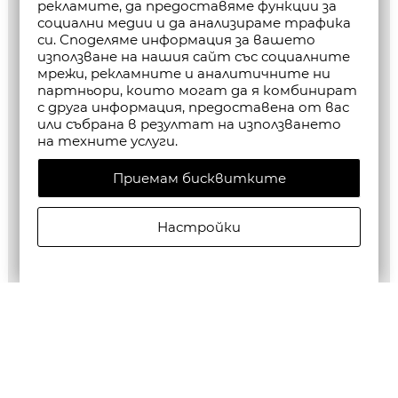
рекламите, да предоставяме функции за
социални медии и да анализираме трафика
си. Споделяме информация за вашето
използване на нашия сайт със социалните
мрежи, рекламните и аналитичните ни
партньори, които могат да я комбинират
с друга информация, предоставена от вас
или събрана в резултат на използването
на техните услуги.
Приемам бисквитките
Настройки
ALLSAINTS ДАМСКА РОКЛЯ ODETTE DRESS В ЧЕРНО