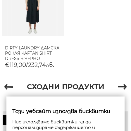
DIRTY LAUNDRY ДАМСКА
РОКЛЯ KAFTAN SHIRT
DRESS В ЧЕРНО
€119,00/232,74лв.
СХОДНИ ПРОДУКТИ
Този уебсайт използва бисквитки
50%
Ние използваме бисквитки, за да
персонализираме съдържанието и