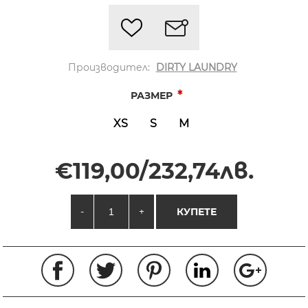
Производител:
DIRTY LAUNDRY
*
РАЗМЕР
XS
S
M
€119,00/232,74лв.
-
+
КУПЕТЕ