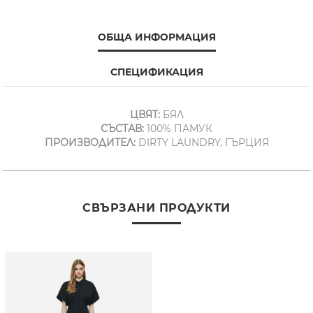
ОБЩА ИНФОРМАЦИЯ
СПЕЦИФИКАЦИЯ
ЦВЯТ:
БЯЛ
СЪСТАВ:
100% ПАМУК
ПРОИЗВОДИТЕЛ:
DIRTY LAUNDRY, ГЪРЦИЯ
СВЪРЗАНИ ПРОДУКТИ