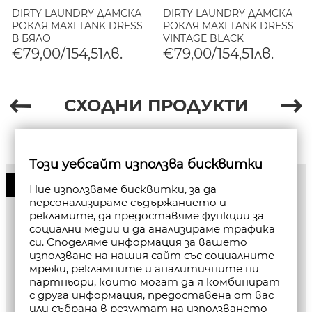
DIRTY LAUNDRY ДАМСКА
DIRTY LAUNDRY ДАМСКА
РОКЛЯ MAXI TANK DRESS
РОКЛЯ MAXI TANK DRESS
В БЯЛО
VINTAGE BLACK
€79,00/154,51лв.
€79,00/154,51лв.
СХОДНИ ПРОДУКТИ
Този уебсайт използва бисквитки
50%
Ние използваме бисквитки, за да
персонализираме съдържанието и
рекламите, да предоставяме функции за
социални медии и да анализираме трафика
си. Споделяме информация за вашето
използване на нашия сайт със социалните
мрежи, рекламните и аналитичните ни
партньори, които могат да я комбинират
с друга информация, предоставена от вас
или събрана в резултат на използването