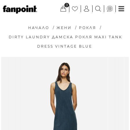
0
НАЧАЛО
/
ЖЕНИ
/
РОКЛЯ
/
DIRTY LAUNDRY ДАМСКА РОКЛЯ MAXI TANK
DRESS VINTAGE BLUE