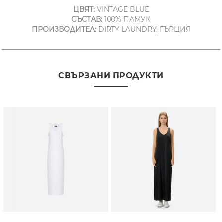
ЦВЯТ:
VINTAGE BLUE
СЪСТАВ:
100% ПАМУК
ПРОИЗВОДИТЕЛ:
DIRTY LAUNDRY, ГЪРЦИЯ
СВЪРЗАНИ ПРОДУКТИ