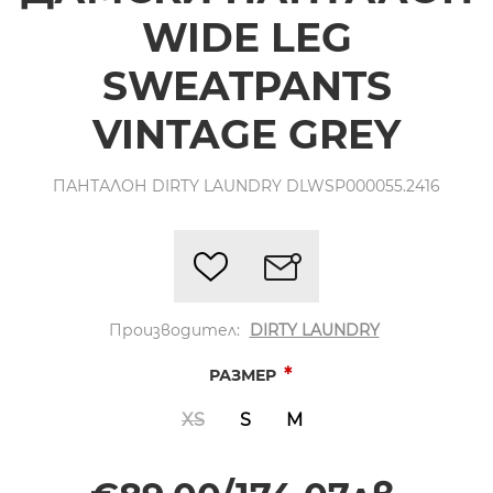
WIDE LEG
SWEATPANTS
VINTAGE GREY
ПАНТАЛОН DIRTY LAUNDRY DLWSP000055.2416
Производител:
DIRTY LAUNDRY
*
РАЗМЕР
XS
S
M