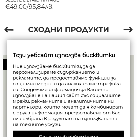
GREY
€49,00/95,84лв.
СХОДНИ ПРОДУКТИ
Този уебсайт използва бисквитки
50%
Ние използваме бисквитки, за да
персонализираме съдържанието и
рекламите, да предоставяме функции за
социални медии и да анализираме трафика
си. Споделяме информация за вашето
използване на нашия сайт със социалните
мрежи, рекламните и аналитичните ни
партньори, които могат да я комбинират
с друга информация, предоставена от вас
или събрана в резултат на използването
на техните услуги.