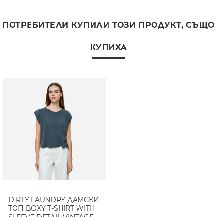
ПОТРЕБИТЕЛИ КУПИЛИ ТОЗИ ПРОДУКТ, СЪЩО
КУПИХА
DIRTY LAUNDRY ДАМСКИ
ТОП BOXY T-SHIRT WITH
SLEEVE DETAIL VINTAGE