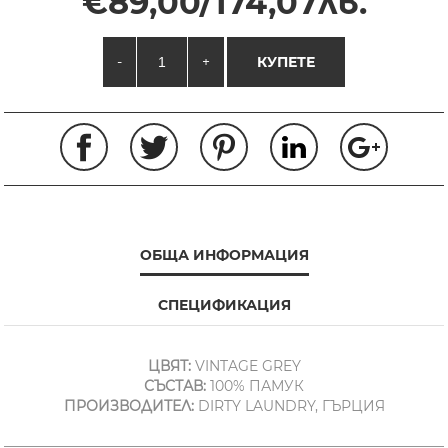
€89,00/174,07лв.
-
+
КУПЕТЕ
ОБЩА ИНФОРМАЦИЯ
СПЕЦИФИКАЦИЯ
ЦВЯТ:
VINTAGE GREY
СЪСТАВ:
100% ПАМУК
ПРОИЗВОДИТЕЛ:
DIRTY LAUNDRY, ГЪРЦИЯ