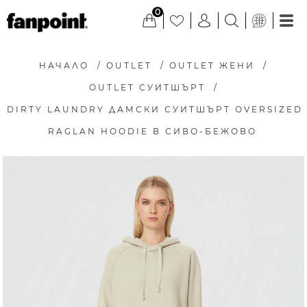
0
НАЧАЛО
/
OUTLET
/
OUTLET ЖЕНИ
/
OUTLET СУИТШЪРТ
/
DIRTY LAUNDRY ДАМСКИ СУИТШЪРТ OVERSIZED
RAGLAN HOODIE В СИВО-БЕЖОВО