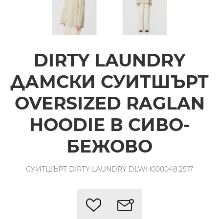
DIRTY LAUNDRY
ДАМСКИ СУИТШЪРТ
OVERSIZED RAGLAN
HOODIE В СИВО-
БЕЖОВО
СУИТШЪРТ DIRTY LAUNDRY DLWH000048.2517