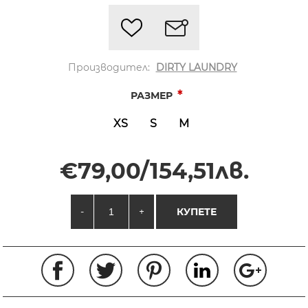
Производител:
DIRTY LAUNDRY
*
РАЗМЕР
XS
S
M
€79,00/154,51лв.
-
+
КУПЕТЕ