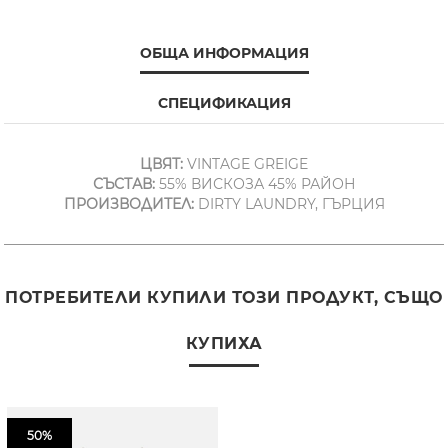
ОБЩА ИНФОРМАЦИЯ
СПЕЦИФИКАЦИЯ
ЦВЯТ:
VINTAGE GREIGE
СЪСТАВ:
55% ВИСКОЗА 45% РАЙОН
ПРОИЗВОДИТЕЛ:
DIRTY LAUNDRY, ГЪРЦИЯ
ПОТРЕБИТЕЛИ КУПИЛИ ТОЗИ ПРОДУКТ, СЪЩО
КУПИХА
50%