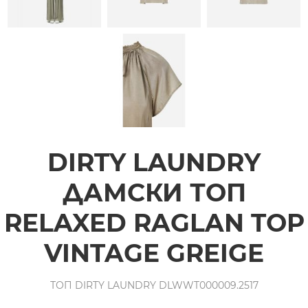
DIRTY LAUNDRY
ДАМСКИ ТОП
RELAXED RAGLAN TOP
VINTAGE GREIGE
ТОП DIRTY LAUNDRY DLWWT000009.2517