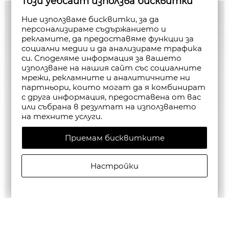
Този уебсайт използва бисквитки
Ние използваме бисквитки, за да
персонализираме съдържанието и
рекламите, да предоставяме функции за
социални медии и да анализираме трафика
си. Споделяме информация за вашето
използване на нашия сайт със социалните
мрежи, рекламните и аналитичните ни
партньори, които могат да я комбинират
с друга информация, предоставена от вас
или събрана в резултат на използването
на техните услуги.
Приемам бисквитките
Настройки