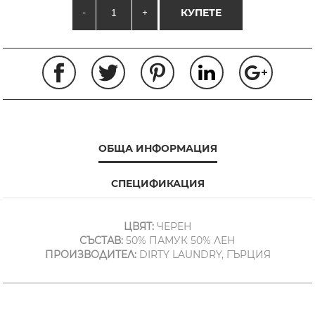
-
+
КУПЕТЕ
ОБЩА ИНФОРМАЦИЯ
СПЕЦИФИКАЦИЯ
ЦВЯТ:
ЧЕРЕН
СЪСТАВ:
50% ПАМУК 50% ЛЕН
ПРОИЗВОДИТЕЛ:
DIRTY LAUNDRY, ГЪРЦИЯ