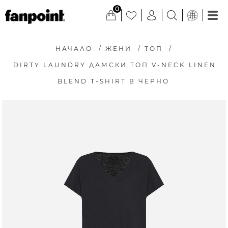
0
НАЧАЛО
/
ЖЕНИ
/
ТОП
/
DIRTY LAUNDRY ДАМСКИ ТОП V-NECK LINEN
BLEND T-SHIRT В ЧЕРНО