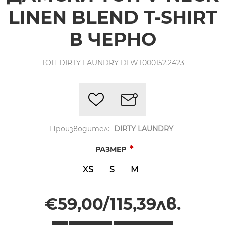
LINEN BLEND T-SHIRT
В ЧЕРНО
ТОП DIRTY LAUNDRY DLWT000152.2423
Производител:
DIRTY LAUNDRY
*
РАЗМЕР
XS
S
M
€59,00/115,39лв.