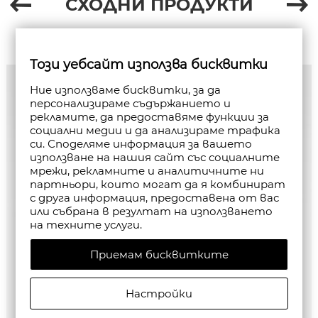
СХОДНИ ПРОДУКТИ
Този уебсайт използва бисквитки
Ние използваме бисквитки, за да
персонализираме съдържанието и
рекламите, да предоставяме функции за
социални медии и да анализираме трафика
си. Споделяме информация за вашето
използване на нашия сайт със социалните
мрежи, рекламните и аналитичните ни
партньори, които могат да я комбинират
с друга информация, предоставена от вас
или събрана в резултат на използването
на техните услуги.
Приемам бисквитките
Настройки